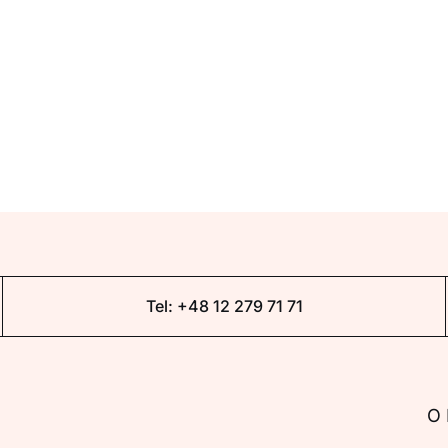
Tel:
+48 12 279 71 71
O 