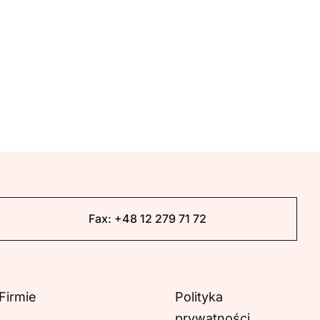
Fax:
+48 12 279 71 72
Firmie
Polityka
prywatności