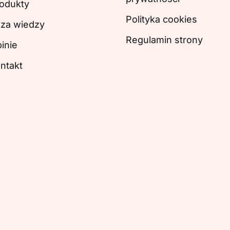
odukty
Polityka cookies
za wiedzy
Regulamin strony
inie
ntakt