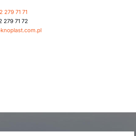
2 279 71 71
2 279 71 72
knoplast.com.pl