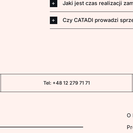
Jaki jest czas realizacji z
Czy CATADI prowadzi sprz
Tel:
+48 12 279 71 71
O 
Pr