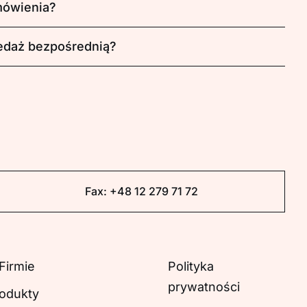
amówienia?
edaż bezpośrednią?
Fax:
+48 12 279 71 72
Firmie
Polityka
prywatności
odukty