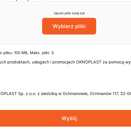
Upuść pliki tutaj lub
Wybierz pliki
 pliku: 100 MB, Maks. pliki: 3.
cych produktach, usługach i promocjach OKNOPLAST za pomocą wym
OPLAST Sp. z o.o. z siedzibą w Ochmanowie, Ochmanów 117, 32-0