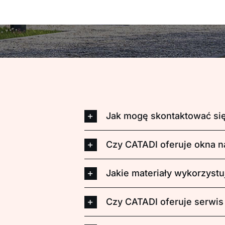
Jak mogę skontaktować si
Czy CATADI oferuje okna n
Jakie materiały wykorzystu
Czy CATADI oferuje serwis