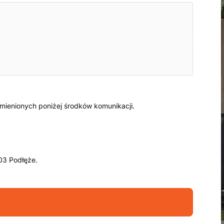
ienionych poniżej środków komunikacji.
03 Podłęże.