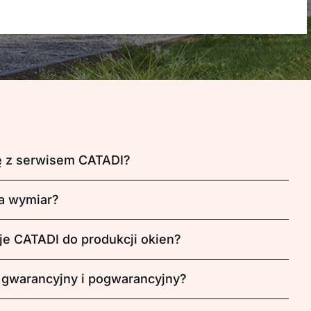
ę z serwisem CATADI?
a wymiar?
je CATADI do produkcji okien?
 gwarancyjny i pogwarancyjny?