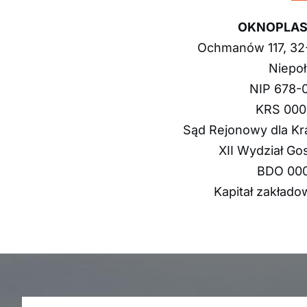
OKNOPLAST 
Ochmanów 117, 32
Niepo
NIP 678-
KRS 000
Sąd Rejonowy dla Kr
XII Wydział G
BDO 00
Kapitał zakładow