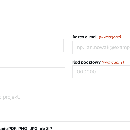
Adres e-mail
(wymagane)
Kod pocztowy
(wymagane)
Kod
pocztowy
macie PDF, PNG, JPG lub ZIP.