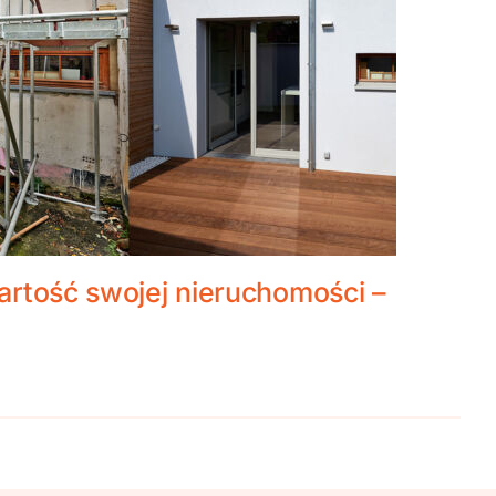
rtość swojej nieruchomości –