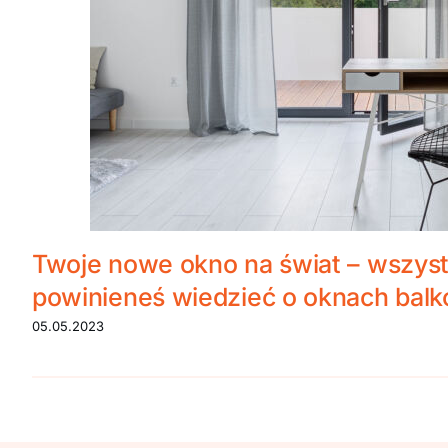
Twoje nowe okno na świat – wszys
powinieneś wiedzieć o oknach bal
05.05.2023