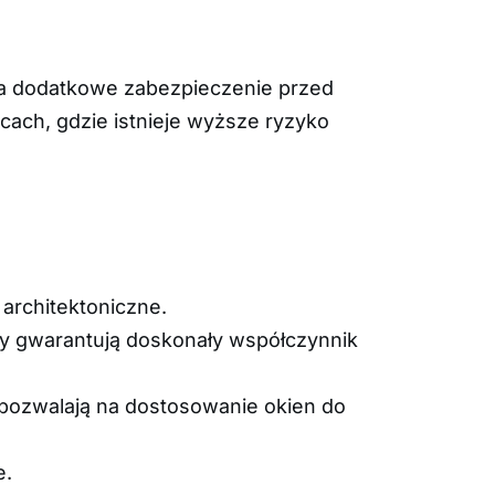
ia dodatkowe zabezpieczenie przed
cach, gdzie istnieje wyższe ryzyko
 architektoniczne.
yby gwarantują doskonały współczynnik
e pozwalają na dostosowanie okien do
e.