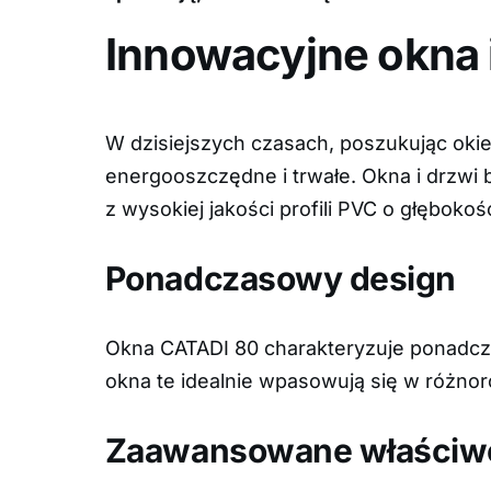
Innowacyjne okna 
W dzisiejszych czasach, poszukując okien
energooszczędne i trwałe. Okna i drzwi
z wysokiej jakości profili PVC o głęboko
Ponadczasowy design
Okna CATADI 80 charakteryzuje ponadczas
okna te idealnie wpasowują się w różnor
Zaawansowane właściwo