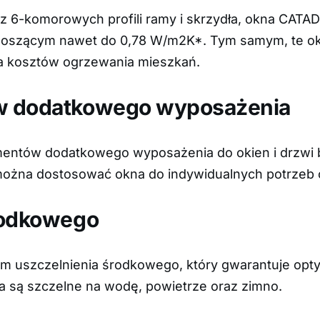
z 6-komorowych profili ramy i skrzydła, okna CATAD
ynoszącym nawet do 0,78 W/m2K*. Tym samym, te ok
nia kosztów ogrzewania mieszkań.
w dodatkowego wyposażenia
ntów dodatkowego wyposażenia do okien i drzwi bal
 można dostosować okna do indywidualnych potrzeb 
rodkowego
uszczelnienia środkowego, który gwarantuje optym
a są szczelne na wodę, powietrze oraz zimno.