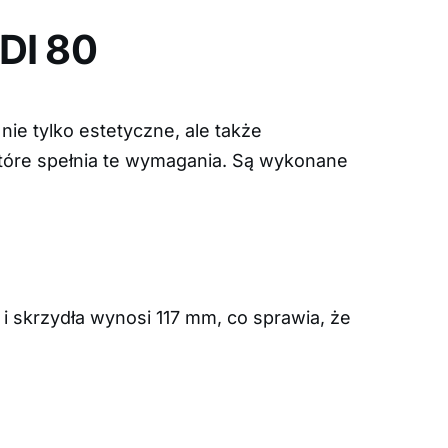
DI 80
ie tylko estetyczne, ale także
które spełnia te wymagania. Są wykonane
i skrzydła wynosi 117 mm, co sprawia, że