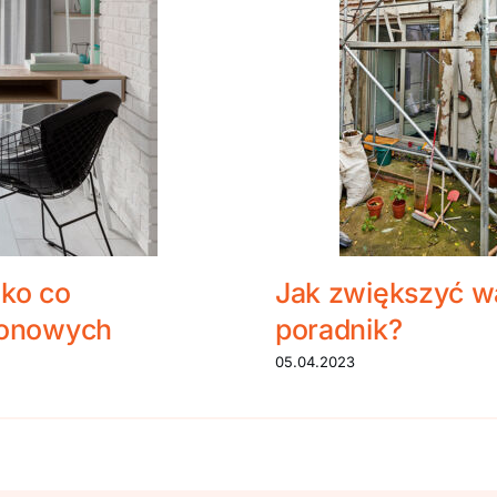
tko co
Jak zwiększyć wa
konowych
poradnik?
05.04.2023