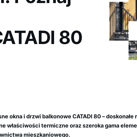
CATADI 80
e okna i drzwi balkonowe CATADI 80 – doskonałe 
ne właściwości termiczne oraz szeroka gama ele
udownictwa mieszkaniowego.