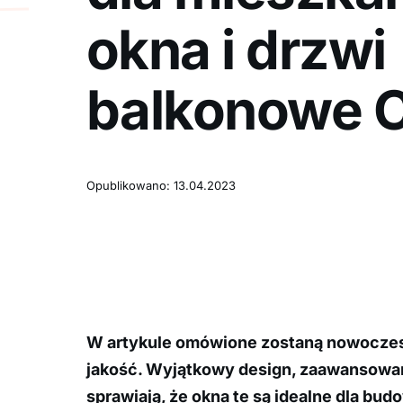
okna i drzwi
balkonowe 
Opublikowano: 13.04.2023
W artykule omówione zostaną nowoczesn
jakość. Wyjątkowy design, zaawansowa
sprawiają, że okna te są idealne dla b