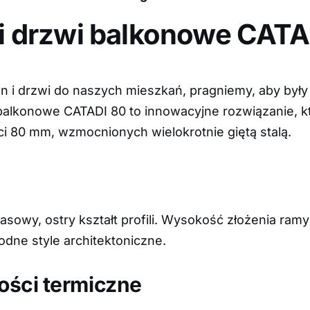
i drzwi balkonowe CATA
 i drzwi do naszych mieszkań, pragniemy, aby były n
 balkonowe CATADI 80 to innowacyjne rozwiązanie, 
ści 80 mm, wzmocnionych wielokrotnie giętą stalą.
owy, ostry kształt profili. Wysokość złożenia ramy 
odne style architektoniczne.
ści termiczne