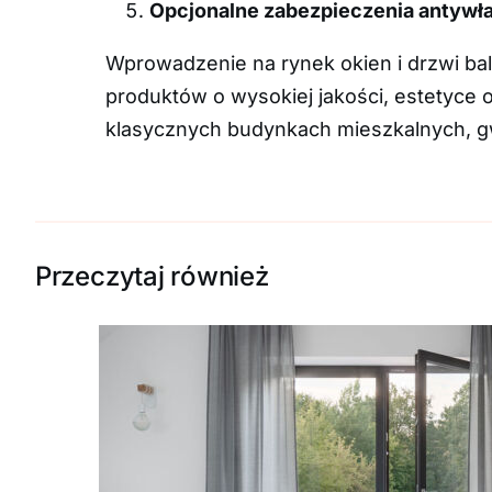
Opcjonalne zabezpieczenia antyw
Wprowadzenie na rynek okien i drzwi b
produktów o wysokiej jakości, estetyce
klasycznych budynkach mieszkalnych, gw
Przeczytaj również