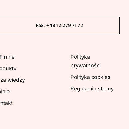
Fax:
+48 12 279 71 72
Firmie
Polityka
prywatności
odukty
Polityka cookies
za wiedzy
Regulamin strony
inie
ntakt