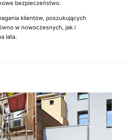
atkowe bezpieczeństwo.
agania klientów, poszukujących
równo w nowoczesnych, jak i
 lata.