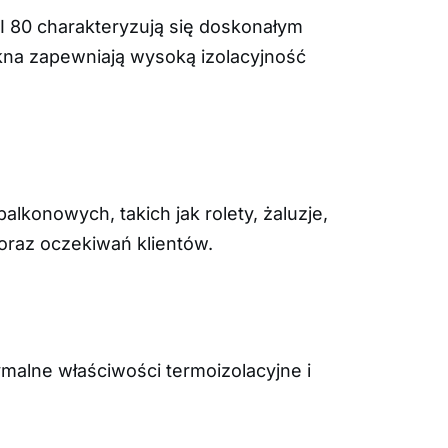
I 80 charakteryzują się doskonałym
na zapewniają wysoką izolacyjność
konowych, takich jak rolety, żaluzje,
oraz oczekiwań klientów.
alne właściwości termoizolacyjne i