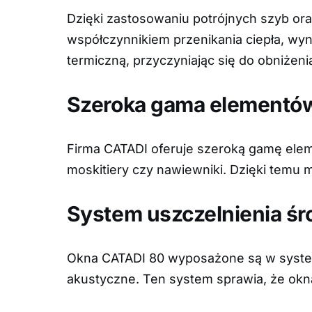
Dzięki zastosowaniu potrójnych szyb ora
współczynnikiem przenikania ciepła, w
termiczną, przyczyniając się do obniże
Szeroka gama elementó
Firma CATADI oferuje szeroką gamę eleme
moskitiery czy nawiewniki. Dzięki temu
System uszczelnienia ś
Okna CATADI 80 wyposażone są w system 
akustyczne. Ten system sprawia, że okn