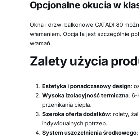
Opcjonalne okucia w kla
Okna i drzwi balkonowe CATADI 80 możn
włamaniem. Opcja ta jest szczególnie po
włamań.
Zalety użycia pro
Estetyka i ponadczasowy design
: o
Wysoka izolacyjność termiczna
: 6
przenikania ciepła.
Szeroka oferta dodatków
: rolety, 
indywidualnych potrzeb.
System uszczelnienia środkowego